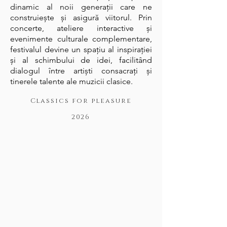
dinamic al noii generații care ne
construiește și asigură viitorul. Prin
concerte, ateliere interactive și
evenimente culturale complementare,
festivalul devine un spațiu al inspirației
și al schimbului de idei, facilitând
dialogul între artiști consacrați și
tinerele talente ale muzicii clasice.
Classics for pleasure
2026