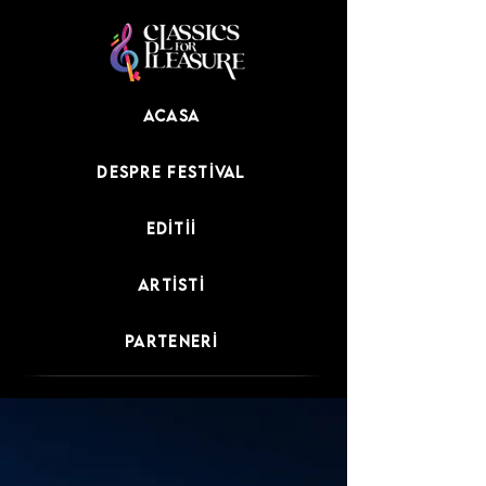
Acasa
Despre festival
Editii
Artisti
Parteneri