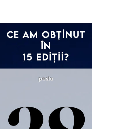
Ce am obținut
în
15 ediții?
peste