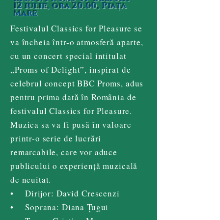
12 iulie, ora 20.00, Piața
Mare
Festivalul Classics for Pleasure se
va încheia într-o atmosferă aparte,
cu un concert special intitulat
„Proms of Delight”, inspirat de
celebrul concept BBC Proms, adus
pentru prima dată în România de
festivalul Classics for Pleasure.
Muzica sa va fi pusă în valoare
printr-o serie de lucrări
remarcabile, care vor aduce
publicului o experiență muzicală
de neuitat.
• Dirijor: David Crescenzi
• Soprana: Diana Țugui