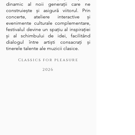
dinamic al noii generații care ne
construiește și asigură viitorul. Prin
concerte, ateliere interactive și
evenimente culturale complementare,
festivalul devine un spațiu al inspirației
și al schimbului de idei, facilitând
dialogul între artiști consacrați și
tinerele talente ale muzicii clasice.
Classics for pleasure
2026