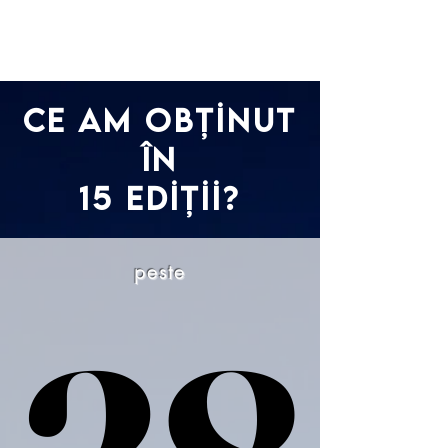
Ce am obținut
în
15 ediții?
peste