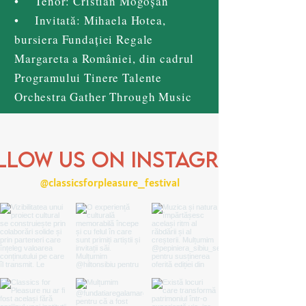
• Tenor: Cristian Mogoșan
• Invitată: Mihaela Hotea,
bursiera Fundației Regale
Margareta a României, din cadrul
Programului Tinere Talente
Orchestra Gather Through Music
llow us on Instagram
@classicsforpleasure_festival