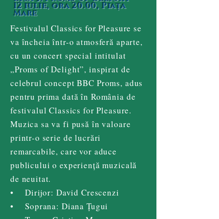
12 iulie, ora 20.00, Piața
Mare
Festivalul Classics for Pleasure se
va încheia într-o atmosferă aparte,
cu un concert special intitulat
„Proms of Delight”, inspirat de
celebrul concept BBC Proms, adus
pentru prima dată în România de
festivalul Classics for Pleasure.
Muzica sa va fi pusă în valoare
printr-o serie de lucrări
remarcabile, care vor aduce
publicului o experiență muzicală
de neuitat.
• Dirijor: David Crescenzi
• Soprana: Diana Țugui