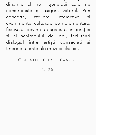
dinamic al noii generații care ne
construiește și asigură viitorul. Prin
concerte, ateliere interactive și
evenimente culturale complementare,
festivalul devine un spațiu al inspirației
și al schimbului de idei, facilitând
dialogul între artiști consacrați și
tinerele talente ale muzicii clasice.
Classics for pleasure
2026