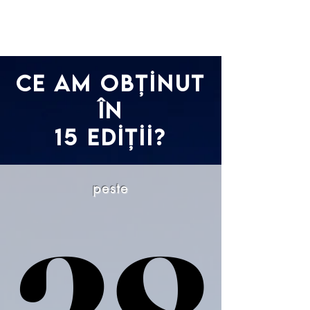
Ce am obținut
în
15 ediții?
peste