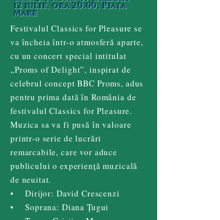
12 iulie, ora 20.00, Piața
Mare
Festivalul Classics for Pleasure se
va încheia într-o atmosferă aparte,
cu un concert special intitulat
„Proms of Delight”, inspirat de
celebrul concept BBC Proms, adus
pentru prima dată în România de
festivalul Classics for Pleasure.
Muzica sa va fi pusă în valoare
printr-o serie de lucrări
remarcabile, care vor aduce
publicului o experiență muzicală
de neuitat.
• Dirijor: David Crescenzi
• Soprana: Diana Țugui