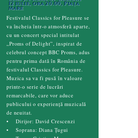
12 iulie, ora 20.00, Piața
Mare
Festivalul Classics for Pleasure se
va încheia într-o atmosferă aparte,
cu un concert special intitulat
„Proms of Delight”, inspirat de
celebrul concept BBC Proms, adus
pentru prima dată în România de
festivalul Classics for Pleasure.
Muzica sa va fi pusă în valoare
printr-o serie de lucrări
remarcabile, care vor aduce
publicului o experiență muzicală
de neuitat.
• Dirijor: David Crescenzi
• Soprana: Diana Țugui