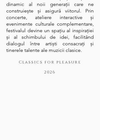
dinamic al noii generații care ne
construiește și asigură viitorul. Prin
concerte, ateliere interactive și
evenimente culturale complementare,
festivalul devine un spațiu al inspirației
și al schimbului de idei, facilitând
dialogul între artiști consacrați și
tinerele talente ale muzicii clasice.
Classics for pleasure
2026