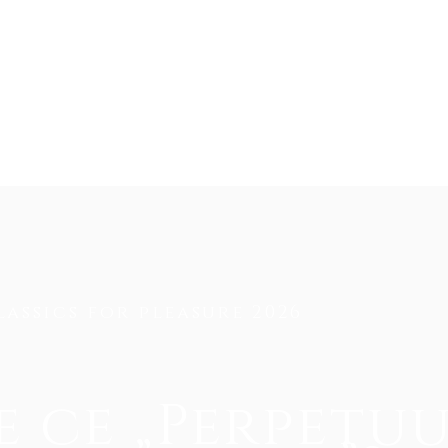
lassics for pleasure 2026
e ce „Perpetu