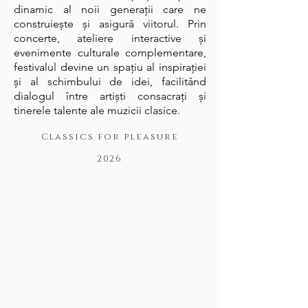
dinamic al noii generații care ne
construiește și asigură viitorul. Prin
concerte, ateliere interactive și
evenimente culturale complementare,
festivalul devine un spațiu al inspirației
și al schimbului de idei, facilitând
dialogul între artiști consacrați și
tinerele talente ale muzicii clasice.
Classics for pleasure
2026