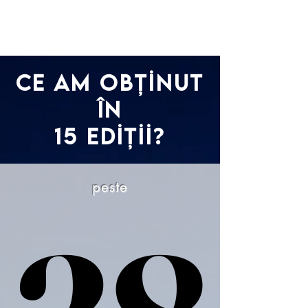
Ce am obținut
în
15 ediții?
peste