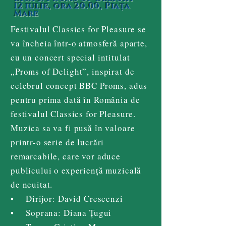
12 iulie, ora 20.00, Piața
Mare
Festivalul Classics for Pleasure se
va încheia într-o atmosferă aparte,
cu un concert special intitulat
„Proms of Delight”, inspirat de
celebrul concept BBC Proms, adus
pentru prima dată în România de
festivalul Classics for Pleasure.
Muzica sa va fi pusă în valoare
printr-o serie de lucrări
remarcabile, care vor aduce
publicului o experiență muzicală
de neuitat.
• Dirijor: David Crescenzi
• Soprana: Diana Țugui